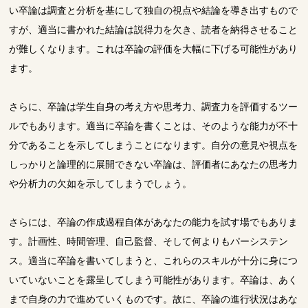
い卒論は調査と分析を基にして独自の視点や結論を導き出すもので
すが、適当に書かれた結論は説得力を欠き、読者を納得させること
が難しくなります。これは卒論の評価を大幅に下げる可能性があり
ます。
さらに、卒論は学生自身の考え方や思考力、調査力を評価するツー
ルでもあります。適当に卒論を書くことは、そのような能力が不十
分であることを示してしまうことになります。自分の意見や視点を
しっかりと論理的に展開できない卒論は、評価者にあなたの思考力
や分析力の欠如を示してしまうでしょう。
さらには、卒論の作成過程自体があなたの能力を試す場でもありま
す。計画性、時間管理、自己監督、そして何よりもパーシステン
ス。適当に卒論を書いてしまうと、これらのスキルが十分に身につ
いていないことを露呈してしまう可能性があります。卒論は、あく
まで自身の力で進めていくものです。故に、卒論の進行状況はあな