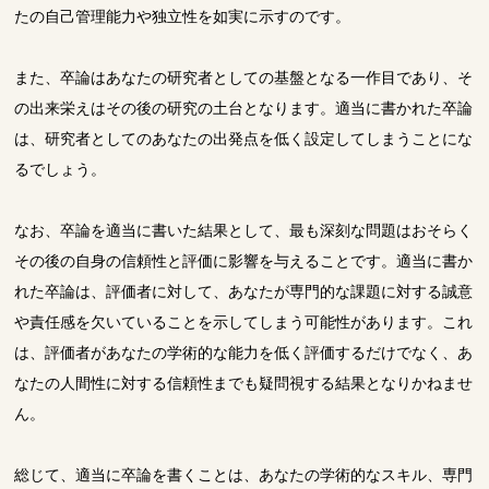
たの自己管理能力や独立性を如実に示すのです。
また、卒論はあなたの研究者としての基盤となる一作目であり、そ
の出来栄えはその後の研究の土台となります。適当に書かれた卒論
は、研究者としてのあなたの出発点を低く設定してしまうことにな
るでしょう。
なお、卒論を適当に書いた結果として、最も深刻な問題はおそらく
その後の自身の信頼性と評価に影響を与えることです。適当に書か
れた卒論は、評価者に対して、あなたが専門的な課題に対する誠意
や責任感を欠いていることを示してしまう可能性があります。これ
は、評価者があなたの学術的な能力を低く評価するだけでなく、あ
なたの人間性に対する信頼性までも疑問視する結果となりかねませ
ん。
総じて、適当に卒論を書くことは、あなたの学術的なスキル、専門