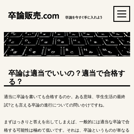
卒論は適当でいいの？適当で合格す
る？
適当に卒論を書いても合格するのか。ある意味、学生生活の最終
試?とも言える卒論の進行についての問いかけですね。
まずはっきりと答えを出してしまえば、一般的には適当な卒論で合
格する可能性は極めて低いです。それは、卒論というものが単なる