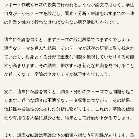
レポート作成や日常の授業で行われるような小論文ではなく、学生
自身が一からテーマを設定し、調査・分析・結論を出すまでの一連
の作業を独力で行わなければならない研究活動だからです。
適当に卒論を書くと、まずテーマの設定段階でつまずくでしょう。
適当なテーマを選んだ結果、そのテーマが既存の研究に取り残され
ていたり、対象とする分野で重要な問題を無視していたりする可能
性が高まります。その結果、探求すべき新たな知識を見つけること
が難しくなり、卒論のクオリティが低下するでしょう。
次に、適当に卒論を書くと、調査・分析のフェーズでも問題が起こ
ります。適当な調査は不適切なデータ収集につながり、その結果、
信頼性や妥当性の欠如した分析に繋がります。これは、卒論の信頼
性や有用性を大幅に減少させ、結果として評価が下がるでしょう。
また、適当な結論は卒論全体の価値を損なう可能性があります。良