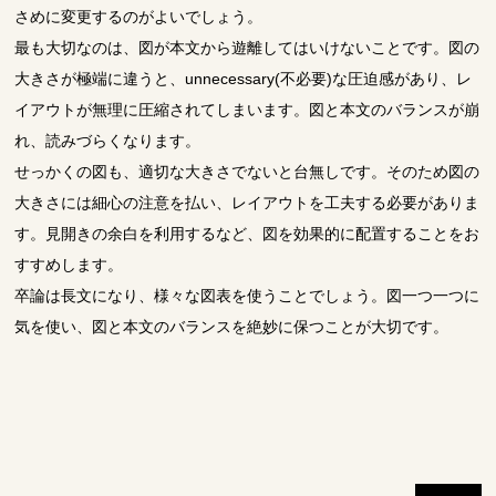
さめに変更するのがよいでしょう。
最も大切なのは、図が本文から遊離してはいけないことです。図の
大きさが極端に違うと、unnecessary(不必要)な圧迫感があり、レ
イアウトが無理に圧縮されてしまいます。図と本文のバランスが崩
れ、読みづらくなります。
せっかくの図も、適切な大きさでないと台無しです。そのため図の
大きさには細心の注意を払い、レイアウトを工夫する必要がありま
す。見開きの余白を利用するなど、図を効果的に配置することをお
すすめします。
卒論は長文になり、様々な図表を使うことでしょう。図一つ一つに
気を使い、図と本文のバランスを絶妙に保つことが大切です。