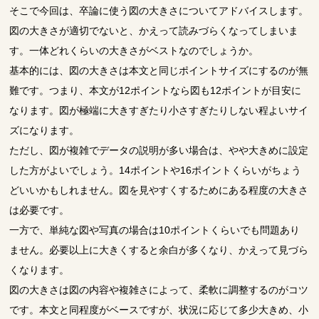
そこで今回は、卒論に使う図の大きさについてアドバイスします。
図の大きさが適切でないと、かえって読みづらくなってしまいま
す。一体どれくらいの大きさがベストなのでしょうか。
基本的には、図の大きさは本文と同じポイントサイズにするのが無
難です。つまり、本文が12ポイントなら図も12ポイントが目安に
なります。図が極端に大きすぎたり小さすぎたりしない程よいサイ
ズになります。
ただし、図が複雑でデータの説明が多い場合は、やや大きめに設定
した方がよいでしょう。14ポイントや16ポイントくらいがちょう
どいいかもしれません。図を見やすくするためにある程度の大きさ
は必要です。
一方で、単純な図や写真の場合は10ポイントくらいでも問題あり
ません。必要以上に大きくすると余白が多くなり、かえって見づら
くなります。
図の大きさは図の内容や複雑さによって、柔軟に調整するのがコツ
です。本文と同程度がベースですが、状況に応じて多少大きめ、小