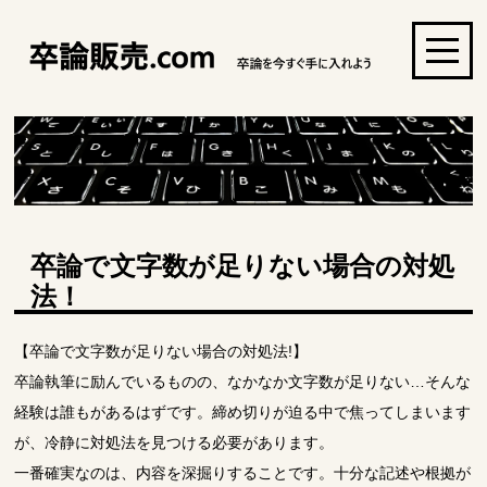
卒論で文字数が足りない場合の対処
法！
【卒論で文字数が足りない場合の対処法!】
卒論執筆に励んでいるものの、なかなか文字数が足りない…そんな
経験は誰もがあるはずです。締め切りが迫る中で焦ってしまいます
が、冷静に対処法を見つける必要があります。
一番確実なのは、内容を深掘りすることです。十分な記述や根拠が